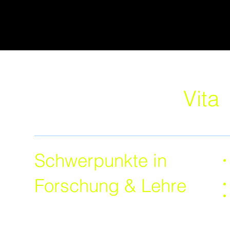
Vita
Schwerpunkte in
Forschung & Lehre