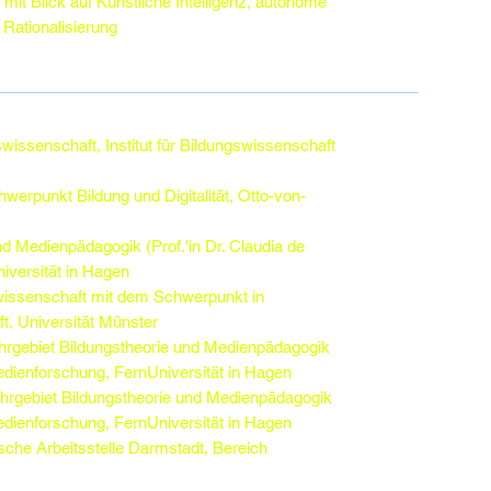
 mit Blick auf Künstliche Intelligenz, autonome
Rationalisierung
issenschaft, Institut für Bildungswissenschaft
erpunkt Bildung und Digitalität, Otto-von-
nd Medienpädagogik (Prof.'in Dr. Claudia de
niversität in Hagen
wissenschaft mit dem Schwerpunkt in
t, Universität Münster
ehrgebiet Bildungstheorie und Medienpädagogik
 Medienforschung, FernUniversität in Hagen
ehrgebiet Bildungstheorie und Medienpädagogik
 Medienforschung, FernUniversität in Hagen
che Arbeitsstelle Darmstadt, Bereich