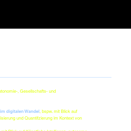
tonomie-, Gesellschafts- und
 im digitalen Wandel
, bspw. mit Blick auf
alisierung und Quantifzierung im Kontext von