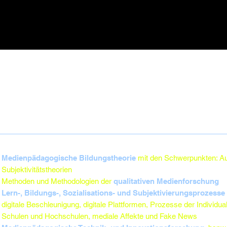
Medienpädagogische Bildungstheorie
mit den Schwerpunkten: Au
Subjektivitätstheorien
Methoden und Methodologien der
qualitativen Medienforschung
Lern-, Bildungs-, Sozialisations- und Subjektivierungsprozesse
digitale Beschleunigung, digitale Plattformen, Prozesse der Individu
Schulen und Hochschulen, mediale Affekte und Fake News