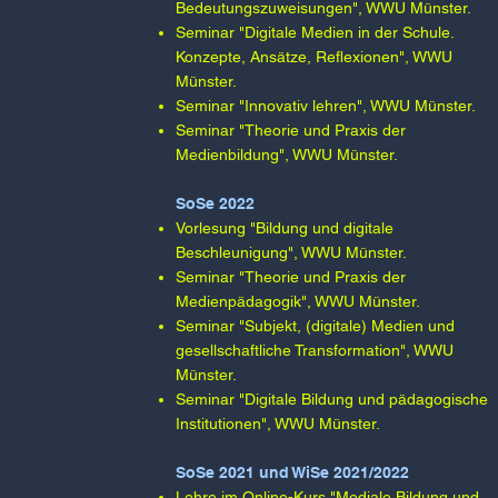
Bedeutungszuweisungen", WWU Münster.​
Seminar "Digitale Medien in der Schule.
Konzepte, Ansätze, Reflexionen", WWU
Münster.​
Seminar "Innovativ lehren", WWU Münster.​
Seminar "Theorie und Praxis der
Medienbildung", WWU Münster.
SoSe 2022 ​
Vorlesung "Bildung und digitale
Beschleunigung", WWU Münster.​
Seminar "Theorie und Praxis der
Medienpädagogik", WWU Münster.​
Seminar "Subjekt, (digitale) Medien und
gesellschaftliche Transformation", WWU
Münster.​
Seminar "Digitale Bildung und pädagogische
Institutionen", WWU Münster.
SoSe 2021 und WiSe 2021/2022​
Lehre im Online-Kurs "Mediale Bildung und