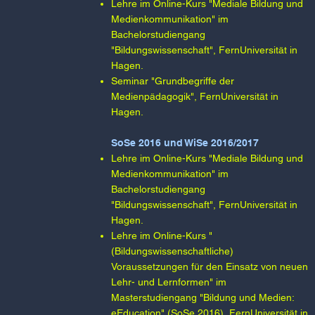
Lehre im Online-Kurs "Mediale Bildung und
Medienkommunikation" im
Bachelorstudiengang
"Bildungswissenschaft", FernUniversität in
Hagen.​
Seminar "Grundbegriffe der
Medienpädagogik", FernUniversität in
Hagen.
SoSe 2016 und WiSe 2016/2017
Lehre im Online-Kurs "Mediale Bildung und
Medienkommunikation" im
Bachelorstudiengang
"Bildungswissenschaft", FernUniversität in
Hagen.​​
Lehre im Online-Kurs "
(Bildungswissenschaftliche)
Voraussetzungen für den Einsatz von neuen
Lehr- und Lernformen" im
Masterstudiengang "Bildung und Medien:
eEducation" (SoSe 2016), FernUniversität in