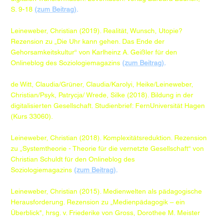
S. 9-18
(zum Beitrag)
.
Leineweber, Christian (2019). Realität, Wunsch, Utopie?
Rezension zu „Die Uhr kann gehen. Das Ende der
Gehorsamkeitskultur“ von Karlheinz A. Geißler für den
Onlineblog des Soziologiemagazins
(zum Beitrag)
.
de Witt, Claudia/Grüner, Claudia/Karolyi, Heike/Leineweber,
Christian/Psyk, Patrycja/ Wrede, Silke (2018). Bildung in der
digitalisierten Gesellschaft. Studienbrief: Fern­Universität Hagen
(Kurs 33060).
Leineweber, Christian (2018). Komplexitätsreduktion. Rezension
zu „Systemtheorie - Theorie für die vernetzte Gesellschaft“ von
Christian Schuldt für den Onlineblog des
Soziologiemagazins
(zum Beitrag)
.
Leineweber, Christian (2015). Medienwelten als pädagogische
Herausforderung. Rezension zu „Medienpädagogik – ein
Überblick", hrsg. v. Friederike von Gross, Dorothee M. Meister