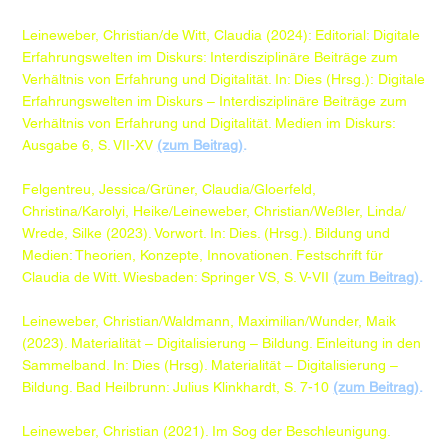
Leineweber, Christian/de Witt, Claudia (2024): Editorial: Digitale
Erfahrungswelten im Diskurs: Interdisziplinäre Beiträge zum
Verhältnis von Erfahrung und Digitalität. In: Dies (Hrsg.): Digitale
Erfahrungswelten im Diskurs – Interdisziplinäre Beiträge zum
Verhältnis von Erfahrung und Digitalität. Medien im Diskurs:
Ausgabe 6, S. VII-XV
(zum Beitrag)
.
Felgentreu, Jessica/Grüner, Claudia/Gloerfeld,
Christina/Karolyi, Heike/Leineweber, Christian/Weßler, Linda/
Wrede, Silke (2023). Vorwort. In: Dies. (Hrsg.). Bildung und
Medien: Theorien, Konzepte, Innovationen. Festschrift für
Claudia de Witt. Wiesbaden: Springer VS, S. V-VII
(zum Beitrag)
.​
Leineweber, Christian/Waldmann, Maximilian/Wunder, Maik
(2023). Materialität – Digitalisierung – Bildung. Einleitung in den
Sammelband. In: Dies (Hrsg). Materialität – Digitalisierung –
Bildung. Bad Heilbrunn: Julius Klinkhardt, S. 7-10
(zum Beitrag)
.
​Leineweber, Christian (2021). Im Sog der Beschleunigung.