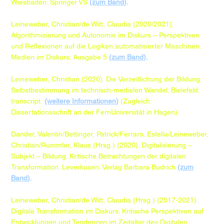
Wiesbaden: Springer VS
(zum Band)
.
Leineweber, Christian/de Witt, Claudia (2020/2021).
Algorithmisierung und Autonomie im Diskurs – Perspektiven
und Reflexionen auf die Logiken automatisierter Maschinen.
Medien im Diskurs: Ausgabe 5
(zum Band)
.
Leineweber, Christian (2020). Die Verzeitlichung der Bildung.
Selbstbestimmung im technisch-medialen Wandel. Bielefeld:
transcript.
(weitere Informationen)
(Zugleich:
Dissertationsschrift an der FernUniversität in Hagen)​​​​​​​​.
Dander, Valentin/Bettinger, Patrick/Ferraro, Estella/Leineweber,
Christian/Rummler, Klaus (Hrsg.) (2020). Digitalisierung –
Subjekt – Bildung. Kritische Betrachtungen der digitalen
Transformation. Leverkusen: Verlag Barbara Budrich
(zum
Band)
.
Leineweber, Christian/de Witt, Claudia (Hrsg.) (2017-2021).
Digitale Transformation im Diskurs. Kritische Perspektiven auf
Entwicklungen und Tendenzen im Zeitalter des Digitalen.