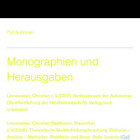
Publikationen
Monographien und
Herausgaben
Leineweber, Christian (i.V./2027). Ambivalenzen der Autonomie
(Veröffentlichung der Habilitationsschrift). Verlag noch
unbekannt.
Leineweber, Christian/Waldmann, Maximilian
(i.V./2026). Theoretische Medienbildungsforschung. Diskurse –
Ansätze – Methoden. Weinheim und Basel: Beltz Juventa
(Call