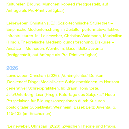
Kulturellen Bildung. München: kopaed (fertiggestellt, auf
Anfrage als Pre-Print verfügbar)
Leineweber, Christian (i.E.). Sozio-technische Situiertheit –
Empirische Medienforschung im Zeitalter performativ-affektiver
Infrastrukturen. In: Leineweber, Christian/Waldmann, Maximilian
(Hrsg.). Theoretische Medienbildungsforschung. Diskurse –
Ansätze – Methoden. Weinheim, Basel: Beltz Juventa
(fertiggestellt, auf Anfrage als Pre-Print verfügbar).
2026
Leineweber, Christian (2026). ‚Verdinglichtes‘ Denken –
‚Denkende‘ Dinge: Medialisierte Subjektpositionen im Horizont
generativer Schreibpraktiken. In: Braun, Tom/Korte,
Jule/Unterberg, Lisa (Hrsg.). Katertage des Subjekts? Neue
Perspektiven für Bildungskonzeptionen durch Kulturen
postdigitaler Subjektivität. Weinheim, Basel: Beltz Juventa, S.
115-133 (im Erscheinen).
*Leineweber, Christian (2026). Zwischen Theorie und Praxis.