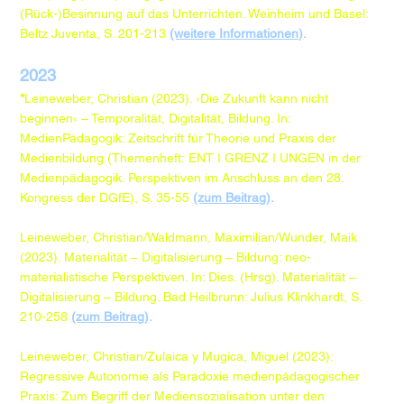
(Rück-)Besinnung auf das Unterrichten. Weinheim und Basel:
Beltz Juventa, S. 201-213
(weitere Informationen)
.
2023
*
Leineweber, Christian (2023). ›Die Zukunft kann nicht
beginnen‹ – Temporalität, Digitalität, Bildung. In:
MedienPädagogik: Zeitschrift für Theorie und Praxis der
Medienbildung (Themenheft: ENT I GRENZ I UNGEN in der
Medienpädagogik. Perspektiven im Anschluss an den 28.
Kongress der DGfE), S. 35-55
(zum Beitrag)
.
Leineweber, Christian/Waldmann, Maximilian/Wunder, Maik
(2023). Materialität – Digitalisierung – Bildung: neo-
materialistische Perspektiven. In: Dies. (Hrsg). Materialität –
Digitalisierung – Bildung. Bad Heilbrunn: Julius Klinkhardt, S.
210-258
(zum Beitrag)
.​
Leineweber, Christian/Zulaica y Mugica, Miguel (2023):
Regressive Autonomie als Paradoxie medienpädagogischer
Praxis: Zum Begriff der Mediensozialisation unter den