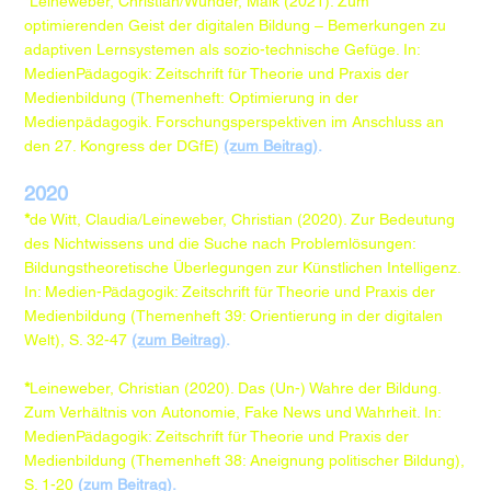
*
Leineweber, Christian/Wunder, Maik (2021). Zum
optimierenden Geist der digitalen Bildung – Bemerkungen zu
adaptiven Lernsystemen als sozio-technische Gefüge. In:
MedienPädagogik: Zeitschrift für Theorie und Praxis der
Medienbildung (Themenheft: Optimierung in der
Medienpädagogik. Forschungsperspektiven im Anschluss an
den 27. Kongress der DGfE)
(zum Beitrag)
.
2020
*
de Witt, Claudia/Leineweber, Christian (2020). Zur Bedeutung
des Nichtwissens und die Suche nach Problemlösungen:
Bildungstheoretische Überlegungen zur Künstlichen Intelligenz.
In: Medien-Pädagogik: Zeitschrift für Theorie und Praxis der
Medienbildung (Themenheft 39: Orientierung in der digitalen
Welt), S. 32-47
(zum Beitrag)
.
*
Leineweber, Christian (2020). Das (Un-) Wahre der Bildung.
Zum Verhältnis von Autonomie, Fake News und Wahrheit. In:
MedienPädagogik: Zeitschrift für Theorie und Praxis der
Medienbildung (Themenheft 38: Aneignung politischer Bildung),
S. 1-20
(zum Beitrag)
.