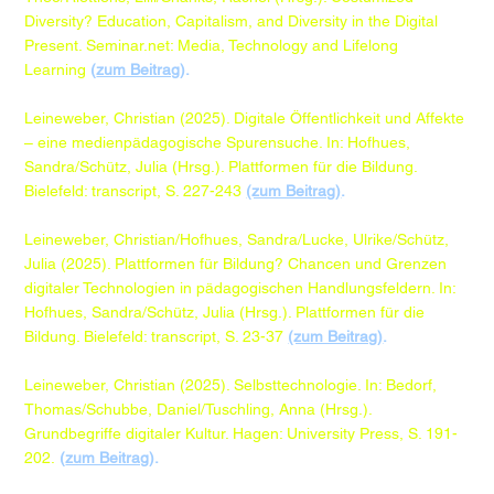
Diversity? Education, Capitalism, and Diversity in the Digital
Present. Seminar.net: Media, Technology and Lifelong
Learning
(
zum Beitrag
).
Leineweber, Christian (2025). Digitale Öffentlichkeit und Affekte
– eine medienpädagogische Spurensuche. In: Hofhues,
Sandra/Schütz, Julia (Hrsg.). Plattformen für die Bildung.
Bielefeld: transcript, S. 227-243
(zum Beitrag)
.
Leineweber, Christian/Hofhues, Sandra/Lucke, Ulrike/Schütz,
Julia (2025). Plattformen für Bildung? Chancen und Grenzen
digitaler Technologien in pädagogischen Handlungsfeldern. In:
Hofhues, Sandra/Schütz, Julia (Hrsg.). Plattformen für die
Bildung. Bielefeld: transcript, S. 23-37
(zum Beitrag)
.
Leineweber, Christian (2025). Selbsttechnologie. In: Bedorf,
Thomas/Schubbe, Daniel/Tuschling, Anna (Hrsg.).
Grundbegriffe digitaler Kultur. Hagen: University Press, S. 191-
202.
(
zum Beitrag
).