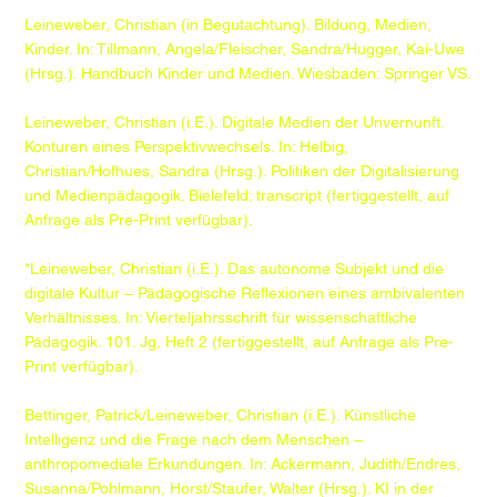
Leineweber, Christian (in Begutachtung). Bildung, Medien,
Kinder. In: Tillmann, Angela/Fleischer, Sandra/Hugger, Kai-Uwe
(Hrsg.). Handbuch Kinder und Medien. Wiesbaden: Springer VS.
Leineweber, Christian (i.E.). Digitale Medien der Unvernunft.
Konturen eines Perspektivwechsels. In: Helbig,
Christian/Hofhues, Sandra (Hrsg.). Politiken der Digitalisierung
und Medienpädagogik. Bielefeld: transcript (fertiggestellt, auf
Anfrage als Pre-Print verfügbar).
*Leineweber, Christian (i.E.). Das autonome Subjekt und die
digitale Kultur – Pädagogische Reflexionen eines ambivalenten
Verhältnisses. In: Vierteljahrsschrift für wissenschaftliche
Pädagogik. 101. Jg, Heft 2 (fertiggestellt, auf Anfrage als Pre-
Print verfügbar).
Bettinger, Patrick/Leineweber, Christian (i.E.). Künstliche
Intelligenz und die Frage nach dem Menschen –
anthropomediale Erkundungen. In: Ackermann, Judith/Endres,
Susanna/Pohlmann, Horst/Staufer, Walter (Hrsg.). KI in der