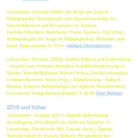
Leineweber, Christian (2020). Die Sorge um Zukunft –
Pädagogische Überlegungen zum Zusammen-hang von
Geschichtlichkeit und Menschsein. In: Dietrich,
Cornelie/Uhlendorf, Niels/Beiler, Frank/ Sanders, Olaf (Hrsg.).
Anthropologien der Sorge im Pädagogischen. Weinheim und
Basel: Beltz Juventa, S. 43-54
(weitere Informationen)
.​​
Leineweber, Christian (2020). Digitale Bildung und Entfremdung
- Versuch einer normativ-kritischen Verhältnisbestimmung. In:
Dander, Valentin/Bettinger, Patrick/Ferraro, Estella/Leineweber,
Christian/Rummler, Klaus (Hrsg.). Digitalisierung – Subjekt –
Bildung. Kritische Betrachtungen der digitalen Transformation.
Leverkusen: Verlag Barbara Budrich, S.38-56
(zum Beitrag)
.
2019 und früher
*Leineweber, Christian (2017). Digitale Entfremdung -
Grundlegung eines Begriffs zur Kritik am Digitalen. In:
Leineweber, Christian/de Witt, Claudia (Hrsg.). Digitale
Transformation im Diskurs. Kritische Perspektiven auf