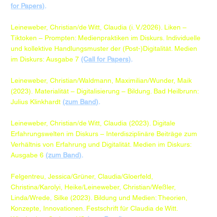
for Papers)
.
Leineweber, Christian/de Witt, Claudia (i. V./2026). Liken –
Tiktoken – Prompten: Medienpraktiken im Diskurs. Individuelle
und kollektive Handlungsmuster der (Post-)Digitalität. Medien
im Diskurs: Ausgabe 7
(Call for Papers)
.
Leineweber, Christian/Waldmann, Maximilian/Wunder, Maik
(2023). Materialität – Digitalisierung – Bildung. Bad Heilbrunn:
Julius Klinkhardt
(zum Band)
.
Leineweber, Christian/de Witt, Claudia (2023). Digitale
Erfahrungswelten im Diskurs – Interdisziplinäre Beiträge zum
Verhältnis von Erfahrung und Digitalität. Medien im Diskurs:
Ausgabe 6
(zum Band)
.​
Felgentreu, Jessica/Grüner, Claudia/Gloerfeld,
Christina/Karolyi, Heike/Leineweber, Christian/Weßler,
Linda/Wrede, Silke (2023). Bildung und Medien: Theorien,
Konzepte, Innovationen. Festschrift für Claudia de Witt.