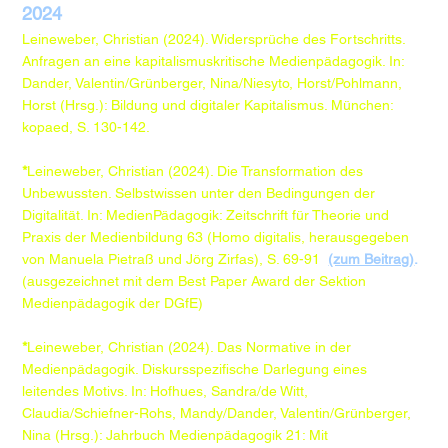
2024
Leineweber, Christian (2024). Widersprüche des Fortschritts.
Anfragen an eine kapitalismuskritische Medienpädagogik. In:
Dander, Valentin/Grünberger, Nina/Niesyto, Horst/Pohlmann,
Horst (Hrsg.): Bildung und digitaler Kapitalismus. München:
kopaed, S. 130-142.​
*
Leineweber, Christian (2024). Die Transformation des
Unbewussten. Selbstwissen unter den Bedingungen der
Digitalität. In: MedienPädagogik: Zeitschrift für Theorie und
Praxis der Medienbildung 63 (Homo digitalis, herausgegeben
von Manuela Pietraß und Jörg Zirfas), S. 69-91
(zum Beitrag)
.​
(ausgezeichnet mit dem Best Paper Award der Sektion
Medienpädagogik der DGfE)
*
Leineweber, Christian (2024). Das Normative in der
Medienpädagogik. Diskursspezifische Darlegung eines
leitendes Motivs. In: Hofhues, Sandra/de Witt,
Claudia/Schiefner-Rohs, Mandy/Dander, Valentin/Grünberger,
Nina (Hrsg.): Jahrbuch Medienpädagogik 21: Mit