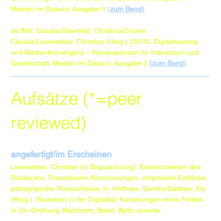
Medien im Diskurs: Ausgabe 4
(
zum Band)
.
de Witt, Claudia/Gloerfeld, Christina/Grüner,
Claudia/Leineweber, Christian (Hrsg.) (2015). Digitalisierung
und Medienkonvergenz – Konsequenzen für Individuum und
Gesellschaft. Medien im Diskurs: Ausgabe 2
(zum Band)
.
Aufsätze (*=peer
reviewed)
angefertigt/im Erscheinen
Leineweber, Christian (in Begutachtung). Existenzweisen des
Studierens: Theoretische Konturierungen, empirische Einblicke,
pädagogische Rückschlüsse. In: Hofhues, Sandra/Gädeke, Eik
(Hrsg.). Studieren in der Digitalität: Kartierungen eines Feldes
in Un-/Ordnung. Weinheim, Basel: Beltz Juventa.