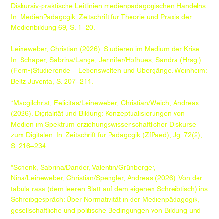
Diskursiv-praktische Leitlinien medienpädagogischen Handelns.
In: MedienPädagogik: Zeitschrift für Theorie und Praxis der
Medienbildung 69, S. 1–20.
Leineweber, Christian (2026). Studieren im Medium der Krise.
In: Schaper, Sabrina/Lange, Jennifer/Hofhues, Sandra (Hrsg.).
(Fern-)Studierende – Lebenswelten und Übergänge. Weinheim:
Beltz Juventa, S. 207–214.
*Macgilchrist, Felicitas/Leineweber, Christian/Weich, Andreas
(2026). Digitalität und Bildung: Konzeptualisierungen von
Medien im Spektrum erziehungswissenschaftlicher Diskurse
zum Digitalen. In: Zeitschrift für Pädagogik (ZfPaed), Jg. 72(2),
S. 216–234.
*Schenk, Sabrina/Dander, Valentin/Grünberger,
Nina/Leineweber, Christian/Spengler, Andreas (2026). Von der
tabula rasa (dem leeren Blatt auf dem eigenen Schreibtisch) ins
Schreibgespräch: Über Normativität in der Medienpädagogik,
gesellschaftliche und politische Bedingungen von Bildung und